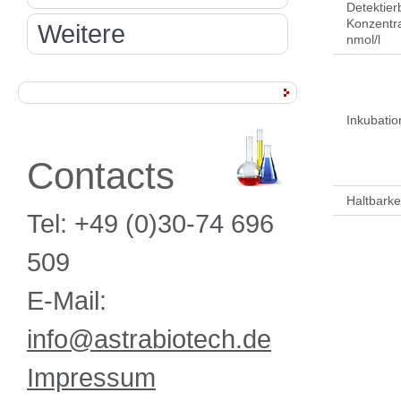
Detektier
Konzentra
Weitere
nmol/l
Inkubati
Contacts
Haltbarke
Tel: +49 (0)30-74 696
509
E-Mail:
info@astrabiotech.de
Impressum